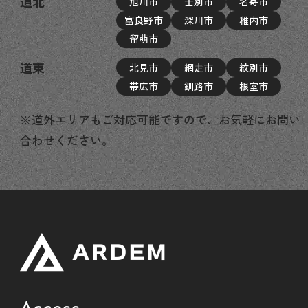
道北
旭川市
士別市
名寄市
富良野市
深川市
稚内市
留萌市
道東
北見市
網走市
紋別市
帯広市
釧路市
根室市
※道外エリアもご対応可能ですので、お気軽にお問い
合わせください。