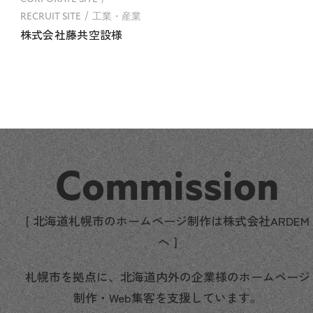
RECRUIT SITE
工業・産業
株式会社藤共空設様
Commission
[ 北海道札幌市のホームページ制作は株式会社ARDEM
へ ]
札幌市を拠点に、北海道内外の企業様のホームページ
制作・Web集客を支援しています。