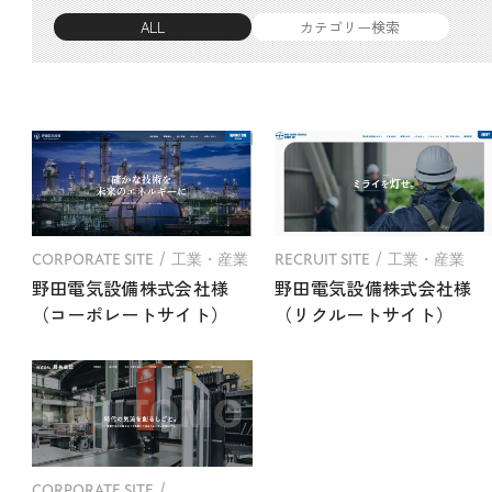
ALL
カテゴリー検索
CORPORATE SITE
工業・産業
RECRUIT SITE
工業・産業
野田電気設備株式会社様
野田電気設備株式会社様
（コーポレートサイト）
（リクルートサイト）
CORPORATE SITE