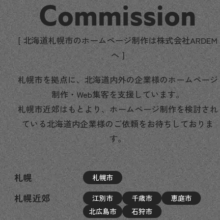
Commission
[ 北海道札幌市のホームページ制作は株式会社ARDEM
へ ]
札幌市を拠点に、北海道内外の企業様のホームページ
制作・Web集客を支援しています。
札幌市近郊はもとより、ホームページ制作を検討され
ている北海道内企業様のご依頼をお待ちしておりま
す。
札幌
札幌市
札幌近郊
江別市
千歳市
恵庭市
北広島市
石狩市