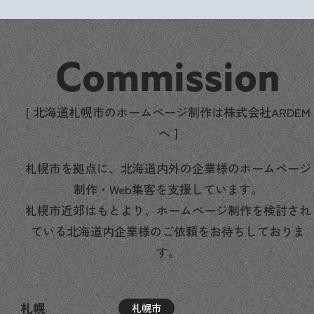
Commission
[ 北海道札幌市のホームページ制作は株式会社ARDEM
へ ]
札幌市を拠点に、北海道内外の企業様のホームページ
制作・Web集客を支援しています。
札幌市近郊はもとより、ホームページ制作を検討され
ている北海道内企業様のご依頼をお待ちしておりま
す。
札幌
札幌市