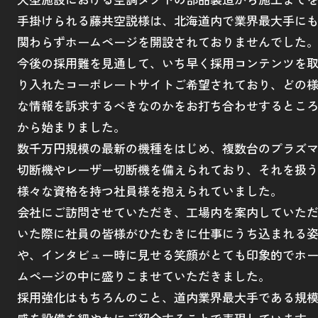
手掛けられる藤共空説様は、北海道内で業界最大手に
関わらずホームページを開設されておりませんでした
今後の採用難を見通して、いち早く採用コンテンツを
り入れたコーポレートサイトご希望されており、どの
な情報を訴求するべきなのかをお打ち合わせするとこ
から始まりました。
数千万円規模の最新の機種をはじめ、複数台のプラズ
切断機やレーザー切断機を備えられており、それを扱
様々な資格を持つ社員様を抱えられていました。
会社にご訪問させていただき、工場内を案内していた
いた際に社員の皆様がひたむきに仕事にうち込まれる
や、インタビュー時に見せる笑顔がとても印象的でホ
ムページの中に盛りこませていただきました。
採用強化はもちろんのこと、道内業界最大手である規