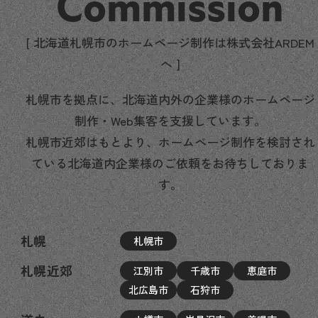
Commission
[ 北海道札幌市のホームページ制作は株式会社ARDEM
へ ]
札幌市を拠点に、北海道内外の企業様のホームページ
制作・Web集客を支援しています。
札幌市近郊はもとより、ホームページ制作を検討され
ている北海道内企業様のご依頼をお待ちしておりま
す。
札幌
札幌市
札幌近郊
江別市
千歳市
恵庭市
北広島市
石狩市