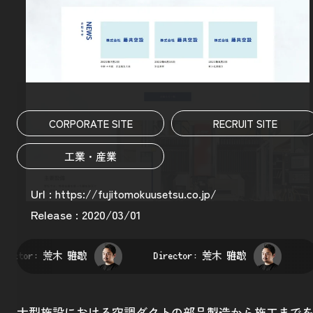
CORPORATE SITE
RECRUIT SITE
工業・産業
Url :
https://fujitomokuusetsu.co.jp/
Release : 2020/03/01
irector:
荒木 雅敬
Director:
荒木 雅敬
大型施設における空調ダクトの部品製造から施工まで