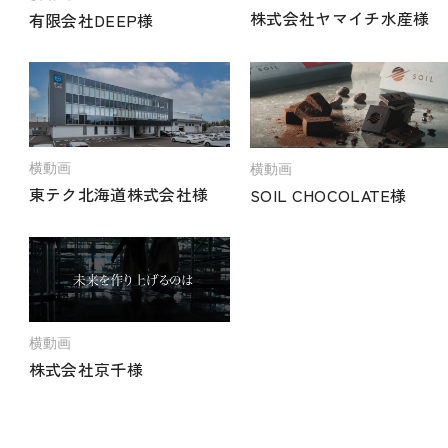
株式会社ヤマイチ水産様
有限会社DEEP様
横動画
横動画
東テク北海道株式会社様
SOIL CHOCOLATE様
横動画
株式会社京千様