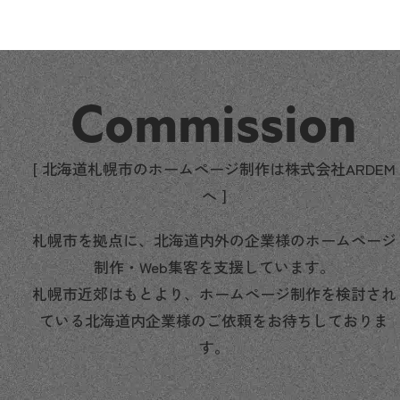
Commission
[ 北海道札幌市のホームページ制作は株式会社ARDEM
へ ]
札幌市を拠点に、北海道内外の企業様のホームページ
制作・Web集客を支援しています。
札幌市近郊はもとより、ホームページ制作を検討され
ている北海道内企業様のご依頼をお待ちしておりま
す。