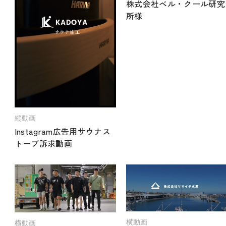
株式会社ベル・クール研究
所様
縦動画
Instagram広告用サウナス
トーブ訴求動画
横動画
横動画