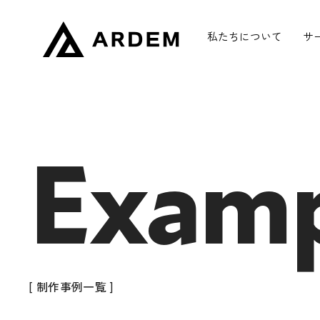
私たちについて
サ
Examp
[ 制作事例一覧 ]