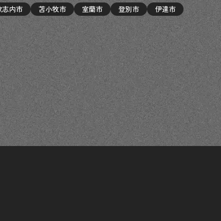
歌志内市
苫小牧市
室蘭市
登別市
伊達市