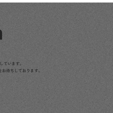
n
援しています。
をお待ちしております。