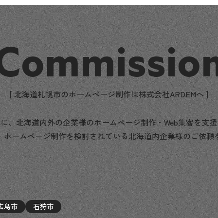
Commissio
[ 北海道札幌市のホームページ制作は株式会社ARDEMへ ]
に、北海道内外の企業様のホームページ制作・Web集客を支
、ホームページ制作を検討されている北海道内企業様のご依頼
広島市
石狩市