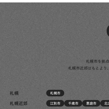
札幌市を拠点
札幌市近郊はもとより
札幌
札幌市
札幌近郊
江別市
千歳市
恵庭市
北