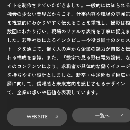
イトを制作させていただきました。一般的には知られ
機会の少ない業界だからこそ、仕事内容や職場の雰囲
を視覚的にわかりやすく伝えることを重視し、撮影は
数回にわたり行い、現場のリアルな表情を丁寧に捉え
した。若手社員によるインタビューや役員同士のクロ
トークを通じて、働く人の声から企業の魅力が自然と
わる構成を意識。また、「数字で見る野田電気設備」
どのコンテンツにより、求職者が具体的な働くイメー
を持ちやすい設計としました。新卒・中途問わず幅広
層に向けて、信頼感と未来志向を感じさせるデザイン
で、企業の想いや価値を表現しています。
一覧へ
WEB SITE