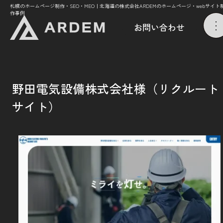
札幌のホームページ制作・SEO・MEO｜北海道の株式会社ARDEMのホームページ・webサイト
作事例
お問い合わせ
野田電気設備株式会社様（リクルート
サイト）