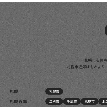
札幌市を拠点
札幌市近郊はもとより
札幌
札幌市
札幌近郊
江別市
千歳市
恵庭市
北