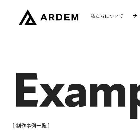
私たちについて
サ
Examp
[ 制作事例一覧 ]