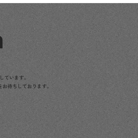
n
援しています。
をお待ちしております。