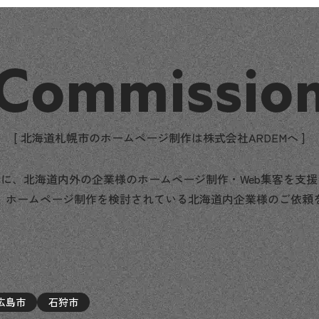
Commissio
[ 北海道札幌市のホームページ制作は株式会社ARDEMへ ]
に、北海道内外の企業様のホームページ制作・Web集客を支
、ホームページ制作を検討されている北海道内企業様のご依頼
広島市
石狩市