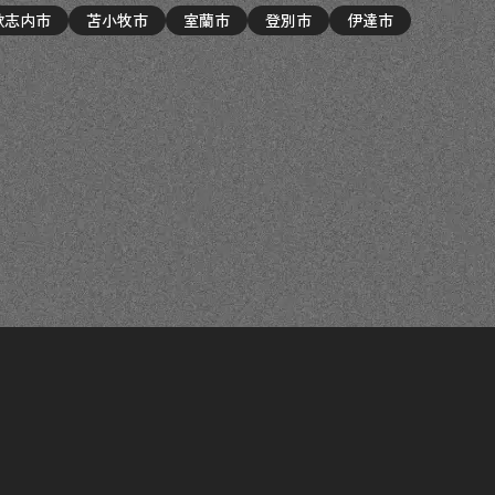
歌志内市
苫小牧市
室蘭市
登別市
伊達市