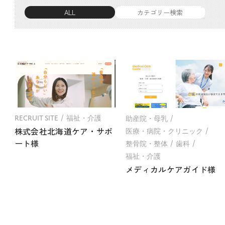
ALL
カテゴリー検索
RECRUIT SITE
福祉・介護
助産院・母乳
株式会社北海道ケア・サポ
医療・病院・クリニック
ート様
整骨院・整体
歯科
福祉・介護
メディカルケアガイド様