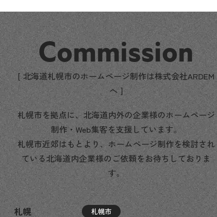
Commission
[ 北海道札幌市のホームページ制作は株式会社ARDEM
へ ]
札幌市を拠点に、北海道内外の企業様のホームページ
制作・Web集客を支援しています。
札幌市近郊はもとより、ホームページ制作を検討され
ている北海道内企業様のご依頼をお待ちしておりま
す。
札幌
札幌市