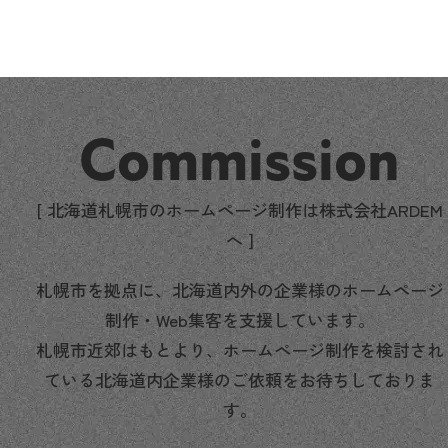
Commission
[ 北海道札幌市のホームページ制作は株式会社ARDEM
へ ]
札幌市を拠点に、北海道内外の企業様のホームページ
制作・Web集客を支援しています。
札幌市近郊はもとより、ホームページ制作を検討され
ている北海道内企業様のご依頼をお待ちしておりま
す。