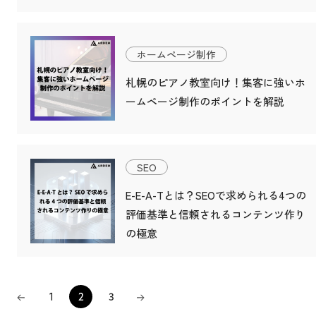
ホームページ制作
札幌のピアノ教室向け！集客に強いホ
ームページ制作のポイントを解説
SEO
E-E-A-Tとは？SEOで求められる4つの
評価基準と信頼されるコンテンツ作り
の極意
1
2
3