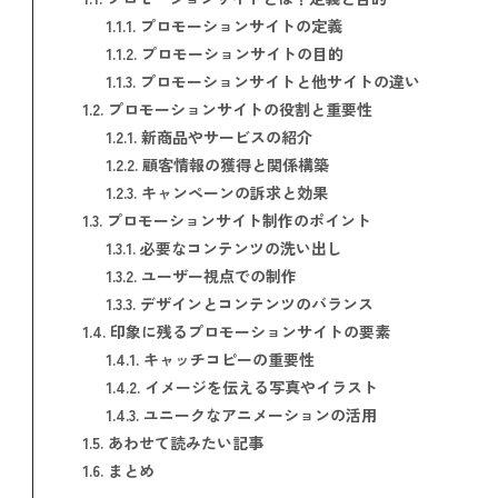
1.1.1.
プロモーションサイトの定義
1.1.2.
プロモーションサイトの目的
1.1.3.
プロモーションサイトと他サイトの違い
1.2.
プロモーションサイトの役割と重要性
1.2.1.
新商品やサービスの紹介
1.2.2.
顧客情報の獲得と関係構築
1.2.3.
キャンペーンの訴求と効果
1.3.
プロモーションサイト制作のポイント
1.3.1.
必要なコンテンツの洗い出し
1.3.2.
ユーザー視点での制作
1.3.3.
デザインとコンテンツのバランス
1.4.
印象に残るプロモーションサイトの要素
1.4.1.
キャッチコピーの重要性
1.4.2.
イメージを伝える写真やイラスト
1.4.3.
ユニークなアニメーションの活用
1.5.
あわせて読みたい記事
1.6.
まとめ