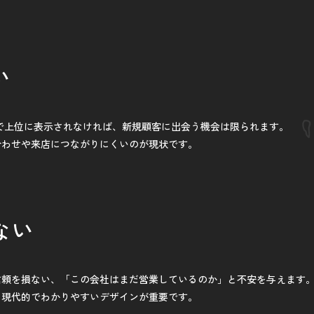
い
で上位に表示されなければ、新規顧客に出会う機会は限られます。
合わせや来店につながりにくいのが現状です。
ない
信頼を損ない、「この会社はまだ営業しているのか」と不安を与えます
、現代的でわかりやすいデザインが重要です。