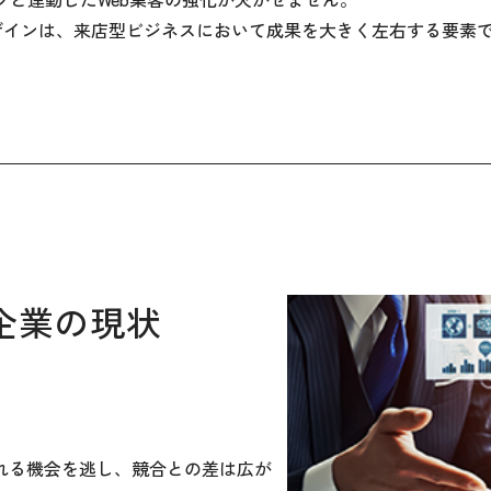
対応デザインは、来店型ビジネスにおいて成果を大きく左右する要素
企業の現状
れる機会を逃し、競合との差は広が