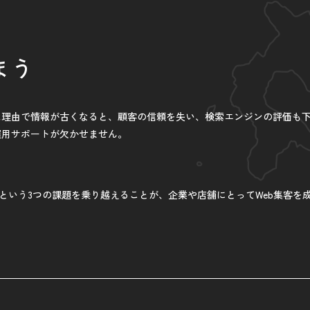
まう
た理由で情報が古くなると、顧客の信頼を失い、検索エンジンの評価も
運用サポートが欠かせません。
という3つの課題を乗り越えることが、企業や店舗にとってWeb集客を