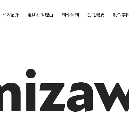
ービス紹介
選ばれる理由
制作体制
会社概要
制作事
miza