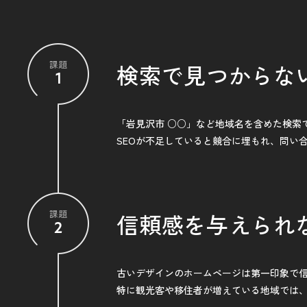
課題
検索で見つからな
1
「岩見沢市 ○○」など地域名を含めた検索
SEOが不足していると競合に埋もれ、問い
課題
信頼感を与えられ
2
古いデザインのホームページは第一印象で
特に観光客や移住者が増えている地域では