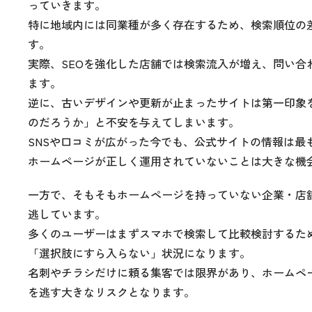
っていきます。
特に地域内には同業種が多く存在するため、検索順位の
す。
実際、SEOを強化した店舗では検索流入が増え、問い合わ
ます。
逆に、古いデザインや更新が止まったサイトは第一印象
のだろうか」と
不安を与えてしまいます。
SNSや口コミが広がった今でも、公式サイトの情報は最
ホームページが正しく運用されていないことは大きな機
一方で、そもそもホームページを持っていない企業・店
逃しています。
多くのユーザーはまずスマホで検索して比較検討するため
「選択肢にすら入らない」状況になります。
名刺やチラシだけに頼る集客では限界があり、ホームペ
を逃す
大きなリスクとなります。