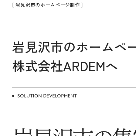
[ 岩見沢市のホームページ制作 ]
岩見沢市のホームペ
株式会社ARDEMへ
SOLUTION DEVELOPMENT