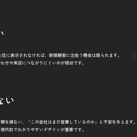
い
上位に表示されなければ、新規顧客に出会う機会は限られます。
合わせや来店につながりにくいのが現状です。
ない
信頼を損ない、「この会社はまだ営業しているのか」と不安を与えます
、現代的でわかりやすいデザインが重要です。