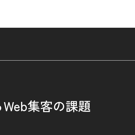
る
Web集客の課題