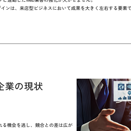
対応デザインは、来店型ビジネスにおいて成果を大きく左右する要素
企業の現状
れる機会を逃し、競合との差は広が