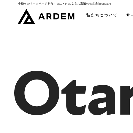
小樽市のホームページ制作・SEO・MEOなら北海道の株式会社ARDEM
私たちについて
サ
Ota