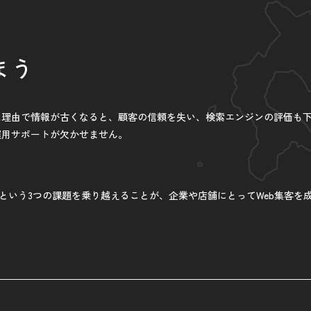
まう
た理由で情報が古くなると、顧客の信頼を失い、検索エンジンの評価も
運用サポートが欠かせません。
という3つの課題を乗り越えることが、企業や店舗にとってWeb集客を