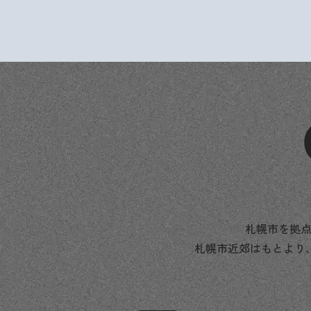
札幌市を拠点
札幌市近郊はもとより