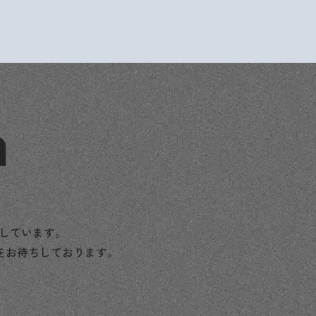
n
援しています。
をお待ちしております。