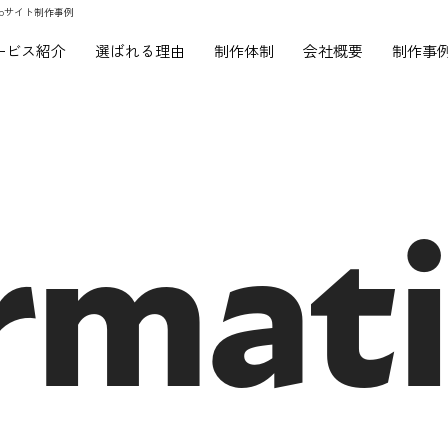
ebサイト制作事例
ービス紹介
選ばれる理由
制作体制
会社概要
制作事
rmat