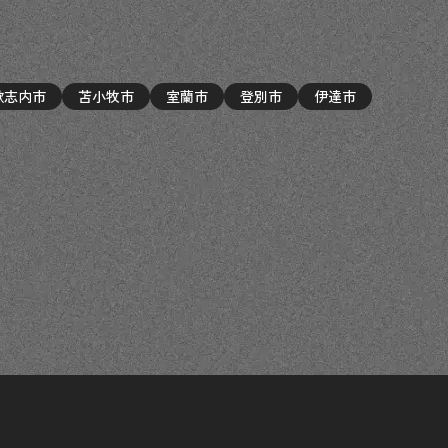
歌志内市
苫小牧市
室蘭市
登別市
伊達市