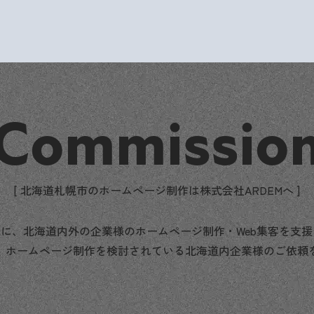
Commissio
[ 北海道札幌市のホームページ制作は株式会社ARDEMへ ]
に、北海道内外の企業様のホームページ制作・Web集客を支
、ホームページ制作を検討されている北海道内企業様のご依頼