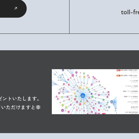
toll-f
ゼントいたします。
ていただけますと幸