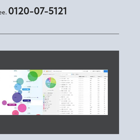
0120-07-5121
ree.