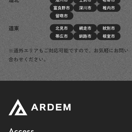
富良野市
深川市
稚内市
留萌市
道東
北見市
網走市
紋別市
帯広市
釧路市
根室市
※道外エリアもご対応可能ですので、お気軽にお問い
合わせください。
Access