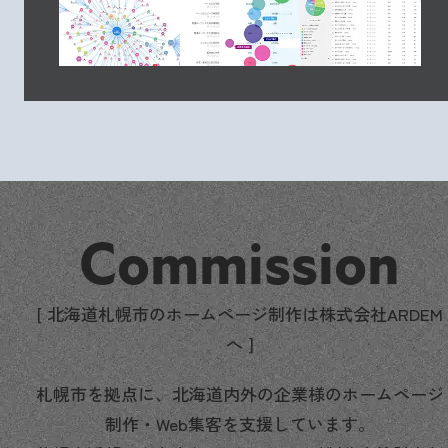
Commission
[ 北海道札幌市のホームページ制作は株式会社ARDEM
へ ]
札幌市を拠点に、北海道内外の企業様のホームページ
制作・Web集客を支援しています。