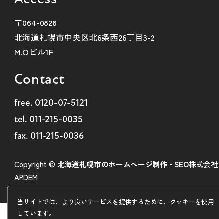
〒064-0826
北海道札幌市中央区北6条西26丁目3-2
M.Oビル1F
Contact
free.
0120-07-5121
tel.
011-215-0035
fax. 011-215-0036
Copyright ©
北海道札幌市のホームページ制作・SEO
株式会社
ARDEM
当サイトでは、より良いサービスを提供するために、クッキーを使用
しています。