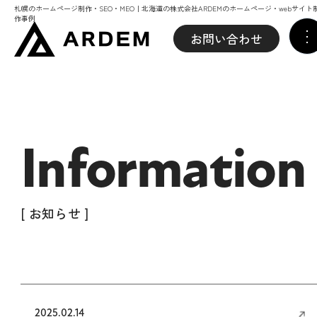
札幌のホームページ制作・SEO・MEO｜北海道の株式会社ARDEMのホームページ・webサイト
作事例
お問い合わせ
Information
[ お知らせ ]
2025.02.14