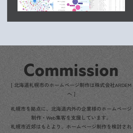
Commission
[ 北海道札幌市のホームページ制作は株式会社ARDEM
へ ]
札幌市を拠点に、北海道内外の企業様のホームページ
制作・Web集客を支援しています。
札幌市近郊はもとより、ホームページ制作を検討され