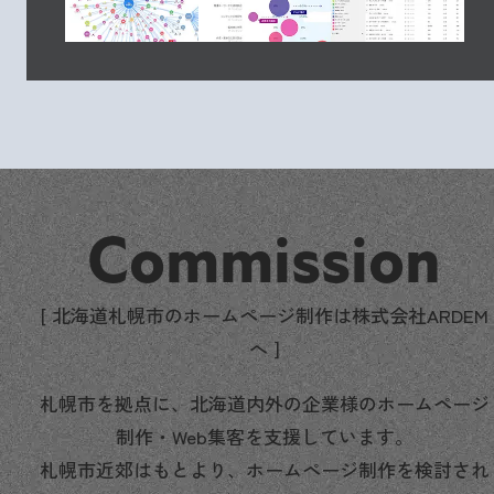
Commission
[ 北海道札幌市のホームページ制作は株式会社ARDEM
へ ]
札幌市を拠点に、北海道内外の企業様のホームページ
制作・Web集客を支援しています。
札幌市近郊はもとより、ホームページ制作を検討され