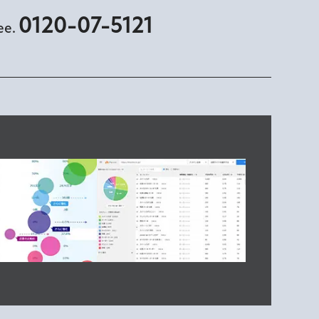
0120-07-5121
ree.