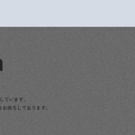
n
援しています。
をお待ちしております。