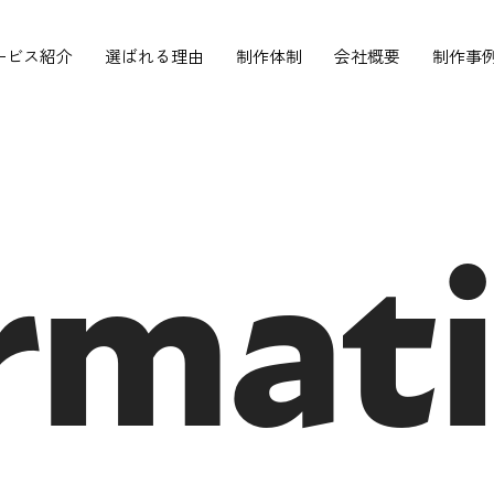
ービス紹介
選ばれる理由
制作体制
会社概要
制作事
rmat