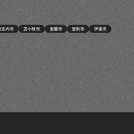
歌志内市
苫小牧市
室蘭市
登別市
伊達市