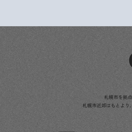
札幌市を拠点
札幌市近郊はもとより