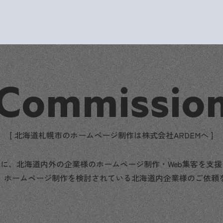
Commissio
[ 北海道札幌市のホームページ制作は株式会社ARDEMへ ]
に、北海道内外の企業様のホームページ制作・Web集客を支
、ホームページ制作を検討されている北海道内企業様のご依頼