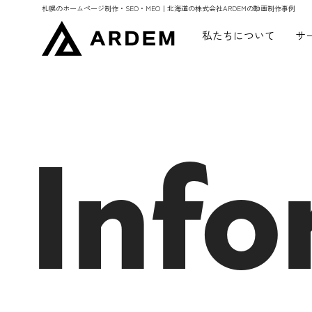
札幌のホームページ制作・SEO・MEO｜北海道の株式会社ARDEMの動画制作事例
私たちについて
サ
Info