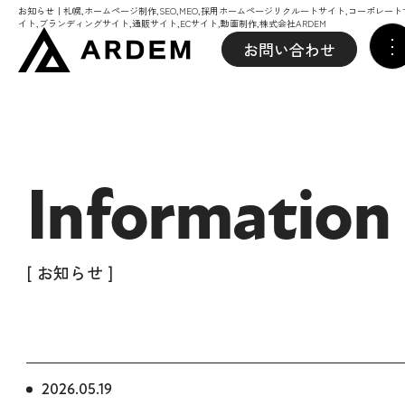
お知らせ｜札幌,ホームページ制作,SEO,MEO,採用ホームページリクルートサイト,コーポレート
イト,ブランディングサイト,通販サイト,ECサイト,動画制作,株式会社ARDEM
お問い合わせ
Information
[ お知らせ ]
2026.05.19