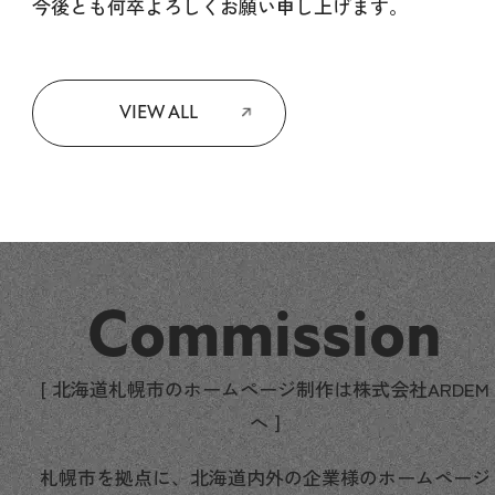
今後とも何卒よろしくお願い申し上げます。
VIEW ALL
Commission
[ 北海道札幌市のホームページ制作は株式会社ARDEM
へ ]
札幌市を拠点に、北海道内外の企業様のホームページ