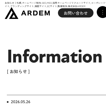
お知らせ｜札幌,ホームページ制作,SEO,MEO,採用ホームページリクルートサイト,コーポレート
イト,ブランディングサイト,通販サイト,ECサイト,動画制作,株式会社ARDEM
お問い合わせ
Information
[ お知らせ ]
2026.05.26