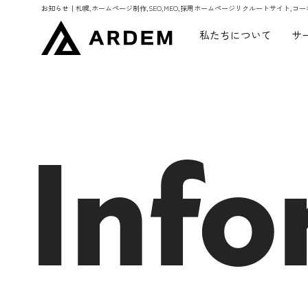
お知らせ｜札幌,ホームページ制作,SEO,MEO,採用ホームページリクルートサイト,コー
私たちについて
サ
Info