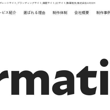
ポレートサイト,ブランディングサイト,通販サイト,ECサイト,動画制作,株式会社ARDEM
ービス紹介
選ばれる理由
制作体制
会社概要
制作事
rmat