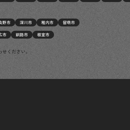
良野市
深川市
稚内市
留萌市
広市
釧路市
根室市
わせください。