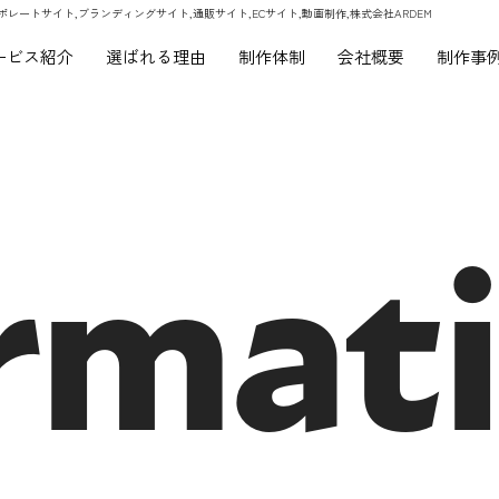
ポレートサイト,ブランディングサイト,通販サイト,ECサイト,動画制作,株式会社ARDEM
ービス紹介
選ばれる理由
制作体制
会社概要
制作事
rmat