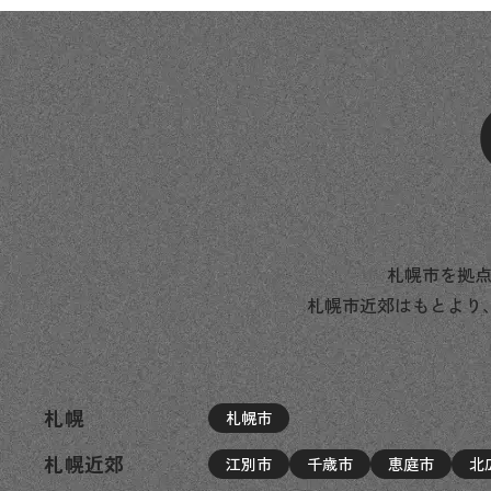
札幌市を拠点
札幌市近郊はもとより
札幌
札幌市
札幌近郊
江別市
千歳市
恵庭市
北