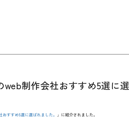
web制作会社おすすめ5選に
社おすすめ5選に選ばれました。
」に紹介されました。