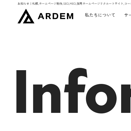
お知らせ｜札幌,ホームページ制作,SEO,MEO,採用ホームページリクルートサイト,コー
私たちについて
サ
Info