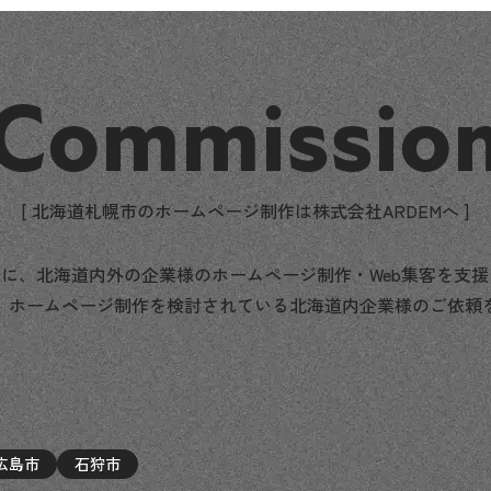
Commissio
[ 北海道札幌市のホームページ制作は株式会社ARDEMへ ]
に、北海道内外の企業様のホームページ制作・Web集客を支
、ホームページ制作を検討されている北海道内企業様のご依頼
広島市
石狩市