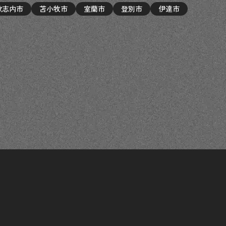
歌志内市
苫小牧市
室蘭市
登別市
伊達市