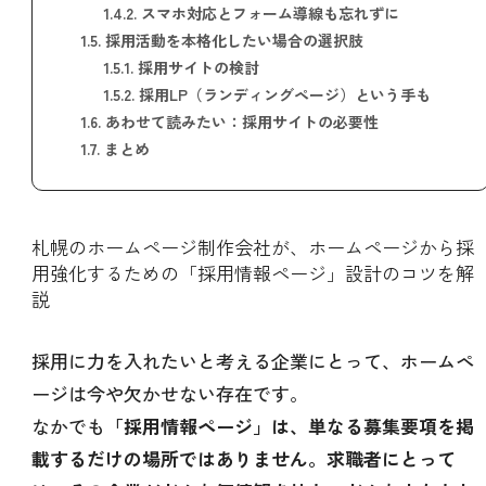
1.4.2.
スマホ対応とフォーム導線も忘れずに
1.5.
採用活動を本格化したい場合の選択肢
1.5.1.
採用サイトの検討
1.5.2.
採用LP（ランディングページ）という手も
1.6.
あわせて読みたい：採用サイトの必要性
1.7.
まとめ
札幌のホームページ制作会社が、ホームページから採
用強化するための「採用情報ページ」設計のコツを解
説
採用に力を入れたいと考える企業にとって、ホームペ
ージは今や欠かせない存在です。
なかでも
「採用情報ページ」は、単なる募集要項を掲
載するだけの場所ではありません。求職者にとって