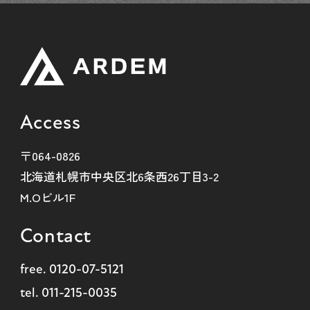
Access
〒064-0826
北海道札幌市中央区北6条西26丁目3-2
M.Oビル1F
Contact
free.
0120-07-5121
tel.
011-215-0035