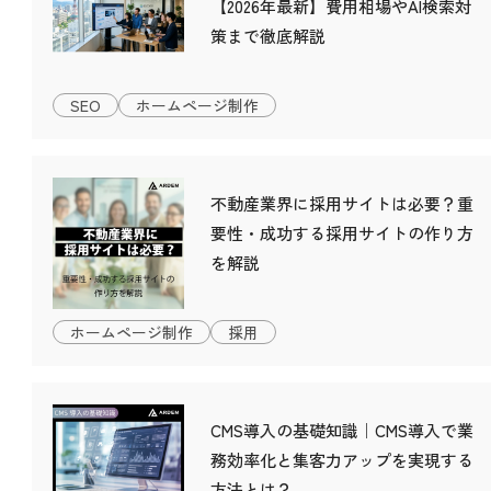
【2026年最新】費用相場やAI検索対
策まで徹底解説
SEO
ホームページ制作
不動産業界に採用サイトは必要？重
要性・成功する採用サイトの作り方
を解説
ホームページ制作
採用
CMS導入の基礎知識｜CMS導入で業
務効率化と集客力アップを実現する
方法とは？