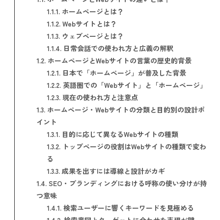
1.1.1.
ホームページとは？
1.1.2.
Webサイトとは？
1.1.3.
ウェブページとは？
1.1.4.
日常会話での使われ方と広義の解釈
1.2.
ホームページとWebサイトの言葉の歴史的背景
1.2.1.
日本で「ホームページ」が普及した背景
1.2.2.
英語圏での「Webサイト」と「ホームページ」
1.2.3.
現在の使われ方と注意点
1.3.
ホームページ・Webサイトの分類と目的別の設計ポ
イント
1.3.1.
目的に応じて異なるWebサイトの種類
1.3.2.
トップページの役割はWebサイトの種類で変わ
る
1.3.3.
成果を出すには導線と設計がカギ
1.4.
SEO・ブランディングにおける呼称の使い分けが持
つ意味
1.4.1.
検索ユーザーに響くキーワードを見極める
1.4.2.
検索意図とターゲットに合わせた表現が鍵