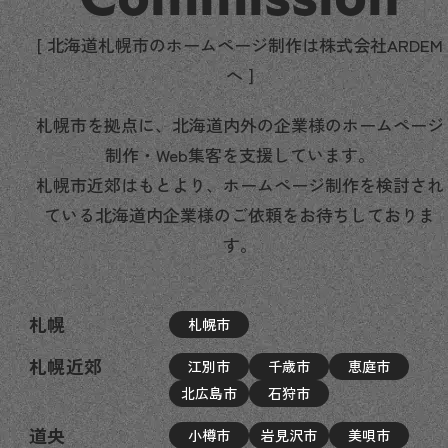
[ 北海道札幌市のホームページ制作は株式会社ARDEM
へ ]
札幌市を拠点に、北海道内外の企業様のホームページ
制作・Web集客を支援しています。
札幌市近郊はもとより、ホームページ制作を検討され
ている北海道内企業様のご依頼をお待ちしておりま
す。
札幌
札幌市
札幌近郊
江別市
千歳市
恵庭市
北広島市
石狩市
道央
小樽市
岩見沢市
美唄市