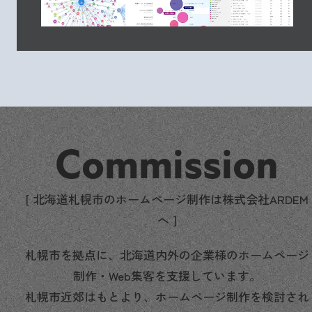
Commission
[ 北海道札幌市のホームページ制作は株式会社ARDEM
へ ]
札幌市を拠点に、北海道内外の企業様のホームページ
制作・Web集客を支援しています。
札幌市近郊はもとより、ホームページ制作を検討され