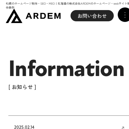
札幌のホームページ制作・SEO・MEO｜北海道の株式会社ARDEMのホームページ・webサイト
作事例
お問い合わせ
Information
[ お知らせ ]
2025.02.14