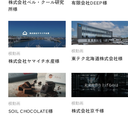
株式会社ベル・クール研究
有限会社DEEP様
所様
横動画
横動画
東テク北海道株式会社様
株式会社ヤマイチ水産様
横動画
横動画
株式会社京千様
SOIL CHOCOLATE様