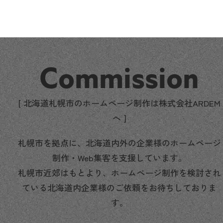
Commission
[ 北海道札幌市のホームページ制作は株式会社ARDEM
へ ]
札幌市を拠点に、北海道内外の企業様のホームページ
制作・Web集客を支援しています。
札幌市近郊はもとより、ホームページ制作を検討され
ている北海道内企業様のご依頼をお待ちしておりま
す。