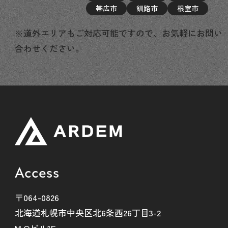
帯広市
釧路市
根室市
※道外エリアもご対応可能ですので、お気軽にお問い
合わせください。
Access
〒064-0826
北海道札幌市中央区北6条西26丁目3-2
M.Oビル1F