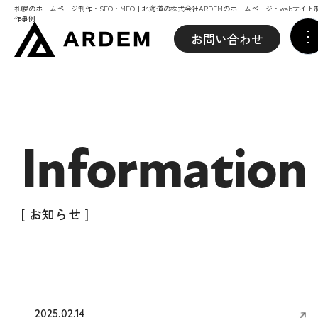
札幌のホームページ制作・SEO・MEO｜北海道の株式会社ARDEMのホームページ・webサイト
作事例
お問い合わせ
Information
[ お知らせ ]
2025.02.14