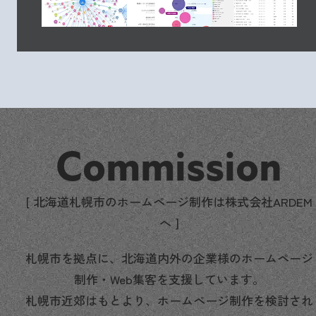
Commission
[ 北海道札幌市のホームページ制作は株式会社ARDEM
へ ]
札幌市を拠点に、北海道内外の企業様のホームページ
制作・Web集客を支援しています。
札幌市近郊はもとより、ホームページ制作を検討され