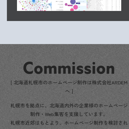
Commission
[ 北海道札幌市のホームページ制作は株式会社ARDEM
へ ]
札幌市を拠点に、北海道内外の企業様のホームページ
制作・Web集客を支援しています。
札幌市近郊はもとより、ホームページ制作を検討され