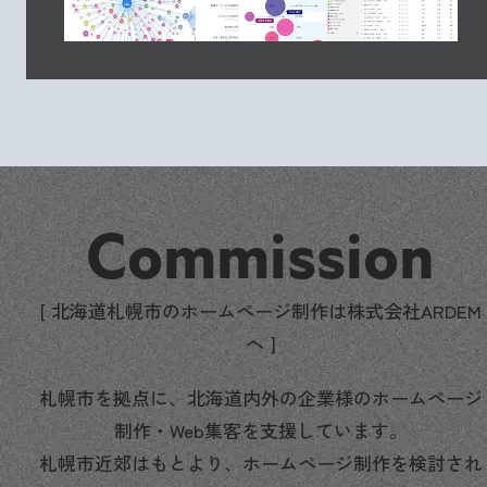
Commission
[ 北海道札幌市のホームページ制作は株式会社ARDEM
へ ]
札幌市を拠点に、北海道内外の企業様のホームページ
制作・Web集客を支援しています。
札幌市近郊はもとより、ホームページ制作を検討され