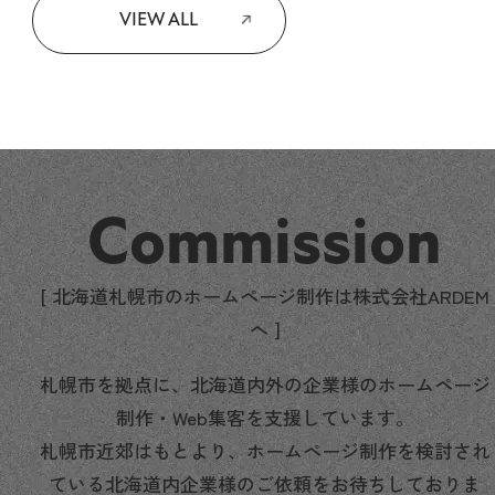
VIEW ALL
Commission
[ 北海道札幌市のホームページ制作は株式会社ARDEM
へ ]
札幌市を拠点に、北海道内外の企業様のホームページ
制作・Web集客を支援しています。
札幌市近郊はもとより、ホームページ制作を検討され
ている北海道内企業様のご依頼をお待ちしておりま