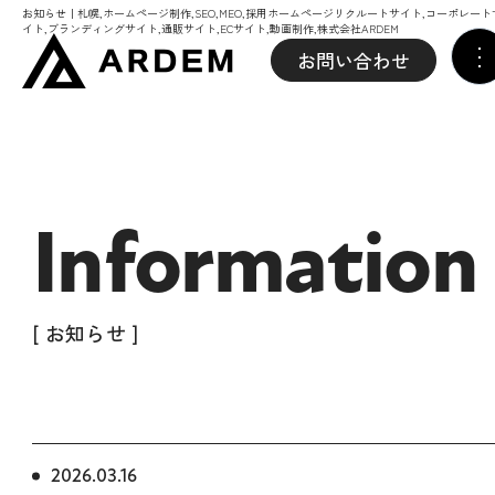
お知らせ｜札幌,ホームページ制作,SEO,MEO,採用ホームページリクルートサイト,コーポレート
イト,ブランディングサイト,通販サイト,ECサイト,動画制作,株式会社ARDEM
お問い合わせ
Information
[ お知らせ ]
2026.03.16