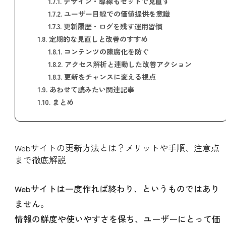
1.7.1.
デザイン・導線もセットで見直す
1.7.2.
ユーザー目線での価値提供を意識
1.7.3.
更新履歴・ログを残す運用習慣
1.8.
定期的な見直しと改善のすすめ
1.8.1.
コンテンツの陳腐化を防ぐ
1.8.2.
アクセス解析と連動した改善アクション
1.8.3.
更新をチャンスに変える視点
1.9.
あわせて読みたい関連記事
1.10.
まとめ
Webサイトの更新方法とは？メリットや手順、注意点
まで徹底解説
Webサイトは一度作れば終わり、というものではあり
ません。
情報の鮮度や使いやすさを保ち、ユーザーにとって価