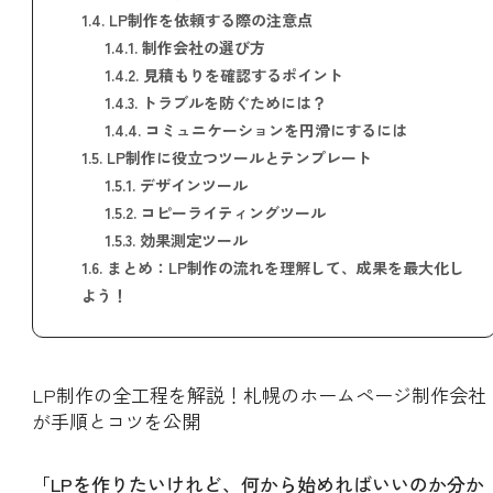
1.4.
LP制作を依頼する際の注意点
1.4.1.
制作会社の選び方
1.4.2.
見積もりを確認するポイント
1.4.3.
トラブルを防ぐためには？
1.4.4.
コミュニケーションを円滑にするには
1.5.
LP制作に役立つツールとテンプレート
1.5.1.
デザインツール
1.5.2.
コピーライティングツール
1.5.3.
効果測定ツール
1.6.
まとめ：LP制作の流れを理解して、成果を最大化し
よう！
LP制作の全工程を解説！札幌のホームページ制作会社
が手順とコツを公開
「LPを作りたいけれど、何から始めればいいのか分か