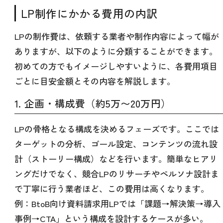
LP制作にかかる費用の内訳
LPの制作費は、依頼する業者や制作内容によって幅が
ありますが、以下のように分類することができます。
初めての方でもイメージしやすいように、各費用項目
ごとに目安金額とその内容を解説します。
1. 企画・構成費（約5万〜20万円）
LPの骨格となる構成を決めるフェーズです。ここでは
ターゲットの分析、ゴール設定、コンテンツの流れ設
計（ストーリー構成）などを行います。簡単なヒアリ
ングだけでなく、競合LPのリサーチやペルソナ設計ま
で丁寧に行う業者ほど、この費用は高くなります。
例：BtoB向け資料請求用LPでは「課題→解決策→導入
事例→CTA」という構成を設計するケースが多い。