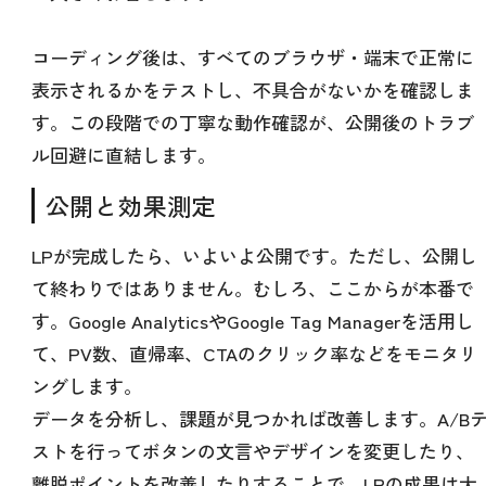
コーディング後は、すべてのブラウザ・端末で正常に
表示されるかをテストし、不具合がないかを確認しま
す。この段階での丁寧な動作確認が、公開後のトラブ
ル回避に直結します。
公開と効果測定
LPが完成したら、いよいよ公開です。ただし、公開し
て終わりではありません。むしろ、ここからが本番で
す。Google AnalyticsやGoogle Tag Managerを活用し
て、PV数、直帰率、CTAのクリック率などをモニタリ
ングします。
データを分析し、課題が見つかれば改善します。A/B
ストを行ってボタンの文言やデザインを変更したり、
離脱ポイントを改善したりすることで、LPの成果は大