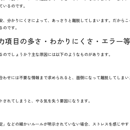
ているのです。
安、分かりにくさによって、あっさりと離脱してしまいます。だからこ
るのです。
力項目の多さ・わかりにくさ・エラー
るのでしょうか？主な原因には以下のようなものがあります。
合わせには不要な情報まで求められると、面倒になって離脱してしまい
トされてしまうと、やる気を失う要因になります。
定」などの細かいルールが明示されていない場合、ストレスを感じやす