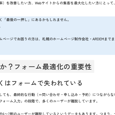
ン率）を改善したい方、Webサイトからの集客を最大化したい方にとっ
く「最後の一押し」にあるかもしれません。
。
ムページでお困りの方は、札幌のホームページ制作会社・ARDEMまで
のか？フォーム最適化の重要性
くはフォームで失われている
しても、最終的な行動（＝問い合わせ・申し込み・予約）につながらな
フォーム入力」の段階で、多くのユーザーが離脱しています。
約6〜7割のユーザーが離脱しているというデータもあります。つまり、