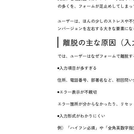
の多くを、フォームが足止めしてしまっ
ユーザーは、ほんの少しのストレスや不
ンバージョンを左右する大きな要素にな
離脱の主な原因（入
では、ユーザーはなぜフォームで離脱す
入力項目が多すぎる
住所、電話番号、部署名など、初回問い
エラー表示が不親切
エラー箇所が分からなかったり、リセッ
入力形式がわかりにくい
例）「ハイフン必須」や「全角英数字指