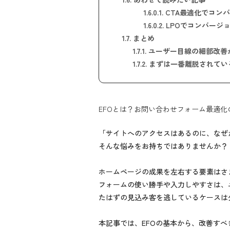
1.6.0.1.
CTA最適化でコン
1.6.0.2.
LPOでコンバージ
1.7.
まとめ
1.7.1.
ユーザー目線の細部改善
1.7.2.
まずは一番離脱されてい
EFOとは？お問い合わせフォーム最適
「サイトへのアクセスはあるのに、なぜ
そんな悩みをお持ちではありませんか？
ホームページの成果を左右する要素はさ
フォームの使い勝手や入力しやすさは、
たはずの見込み客を逃しているケースは
本記事では、EFOの基本から、改善す