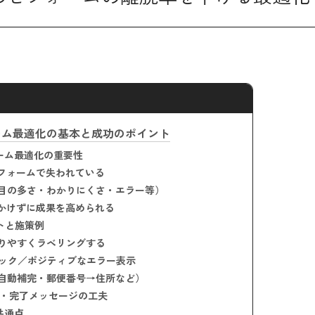
ーム最適化の基本と成功のポイント
ーム最適化の重要性
フォームで失われている
目の多さ・わかりにくさ・エラー等）
かけずに成果を高められる
トと施策例
りやすくラベリングする
ック／ポジティブなエラー表示
自動補完・郵便番号→住所など）
・完了メッセージの工夫
共通点