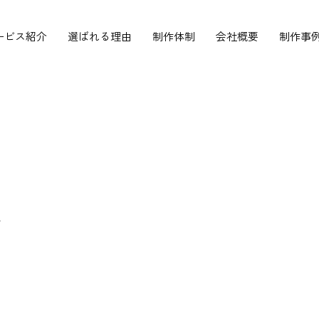
ービス紹介
選ばれる理由
制作体制
会社概要
制作事