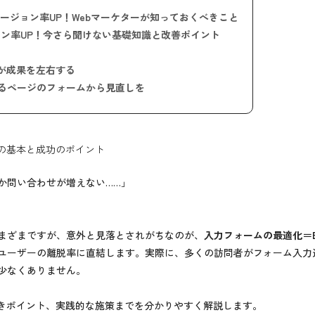
バージョン率UP！Webマーケターが知っておくべきこと
ョン率UP！今さら聞けない基礎知識と改善ポイント
が成果を左右する
るページのフォームから見直しを
化の基本と成功のポイント
か問い合わせが増えない……」
まざまですが、意外と見落とされがちなのが、
入力フォームの最適化＝EFO（E
ユーザーの離脱率に直結します。実際に、多くの訪問者がフォーム入力
少なくありません。
べきポイント、実践的な施策までを分かりやすく解説します。