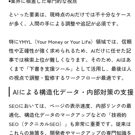
業界に根差した専門的な視点
といった要素は、現時点のAIだけでは不十分なケース
が多く、人間の手による調整や追記が必須です。
特にYMYL（Your Money or Your Life）領域では、信頼
性や正確性が強く求められるため、AIだけに任せた記
事では検索上位が難しくなります。そのため、AIはあ
くまで「下書き支援ツール」として活用し、最後は人
の視点で調整・監修するワークフローが最適です。
AIによる構造化データ・内部対策の支援
SEOにおいては、ページの表示速度、内部リンクの最
適化、構造化データのマークアップなどの「技術的
SEO（テクニカルSEO）」も非常に重要です。従来は
これらの施策を、開発者やマークアップの専門知識を