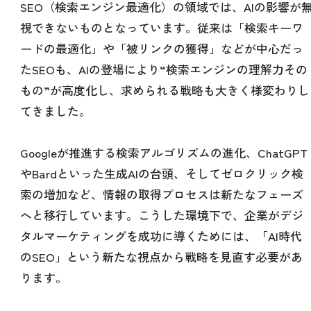
SEO（検索エンジン最適化）の領域では、AIの影響が
視できないものとなっています。従来は「検索キーワ
ードの最適化」や「被リンクの獲得」などが中心だっ
たSEOも、AIの登場により“検索エンジンの理解力その
もの”が高度化し、求められる戦略も大きく様変わりし
てきました。
Googleが推進する検索アルゴリズムの進化、ChatGPT
やBardといった生成AIの台頭、そしてゼロクリック検
索の増加など、情報の取得プロセスは新たなフェーズ
へと移行しています。こうした環境下で、企業がデジ
タルマーケティングを成功に導くためには、「AI時代
のSEO」という新たな視点から戦略を見直す必要があ
ります。