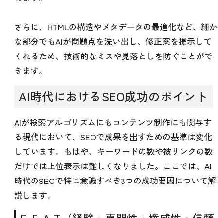
さらに、HTMLの構造やメタデータの最適化など、細か
な部分でもAIが問題点を洗い出し、修正案を提示して
くれるため、技術的なミスや見落としを防ぐことがで
きます。
AI時代におけるSEO成功のポイント
AIが検索アルゴリズムにもコンテンツ制作にも関与す
る現代において、SEOで成果を出すための基準は変化
しています。もはや、キーワードの数や被リンクの数
だけでは上位表示は難しくなりました。ここでは、AI
時代のSEOで特に意識すべき3つの成功要因について解
説します。
E-E-A-T（経験・専門性・権威性・信頼