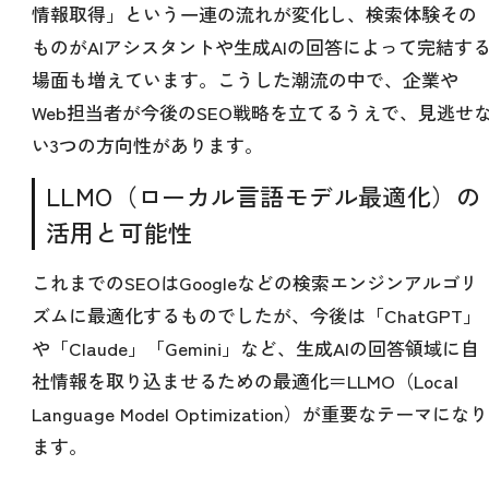
情報取得」という一連の流れが変化し、検索体験その
ものがAIアシスタントや生成AIの回答によって完結す
場面も増えています。こうした潮流の中で、企業や
Web担当者が今後のSEO戦略を立てるうえで、見逃せ
い3つの方向性があります。
LLMO（ローカル言語モデル最適化）の
活用と可能性
これまでのSEOはGoogleなどの検索エンジンアルゴリ
ズムに最適化するものでしたが、今後は「ChatGPT」
や「Claude」「Gemini」など、生成AIの回答領域に自
社情報を取り込ませるための最適化＝LLMO（Local
Language Model Optimization）が重要なテーマになり
ます。