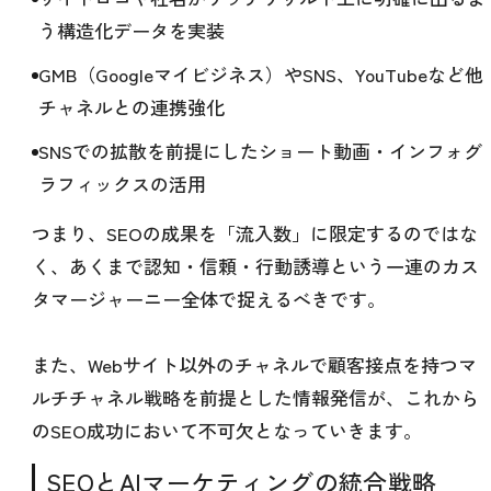
う構造化データを実装
GMB（Googleマイビジネス）やSNS、YouTubeなど他
チャネルとの連携強化
SNSでの拡散を前提にしたショート動画・インフォグ
ラフィックスの活用
つまり、SEOの成果を「流入数」に限定するのではな
く、あくまで認知・信頼・行動誘導という一連のカス
タマージャーニー全体で捉えるべきです。
また、Webサイト以外のチャネルで顧客接点を持つマ
ルチチャネル戦略を前提とした情報発信が、これから
のSEO成功において不可欠となっていきます。
SEOとAIマーケティングの統合戦略