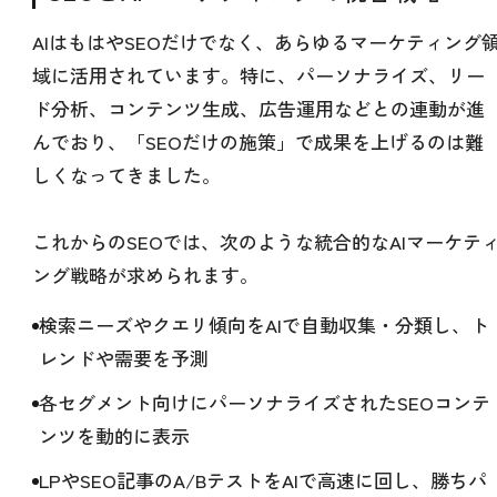
AIはもはやSEOだけでなく、あらゆるマーケティング
域に活用されています。特に、パーソナライズ、リー
ド分析、コンテンツ生成、広告運用などとの連動が進
んでおり、「SEOだけの施策」で成果を上げるのは難
しくなってきました。
これからのSEOでは、次のような統合的なAIマーケテ
ング戦略が求められます。
検索ニーズやクエリ傾向をAIで自動収集・分類し、ト
レンドや需要を予測
各セグメント向けにパーソナライズされたSEOコンテ
ンツを動的に表示
LPやSEO記事のA/BテストをAIで高速に回し、勝ちパ