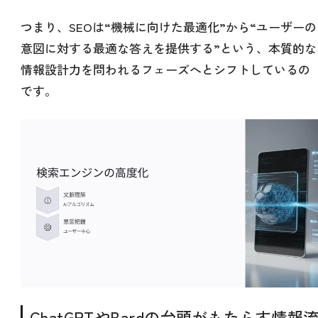
つまり、SEOは“機械に向けた最適化”から“ユーザーの
意図に対する最適な答えを提供する”という、本質的な
情報設計力を問われるフェーズへとシフトしているの
です。
ChatGPTやBardの台頭がもたらす情報