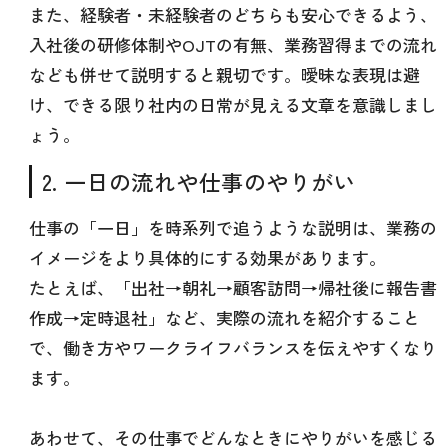
また、経験者・未経験者のどちらも安心できるよう、
入社後の研修体制やOJTの有無、業務習得までの流れ
なども併せて説明すると親切です。曖昧な表現は避
け、できる限り社内の日常が見える文章を意識しまし
ょう。
2. 一日の流れや仕事のやりがい
仕事の「一日」を時系列で追うような説明は、業務の
イメージをより具体的にする効果があります。
たとえば、「出社→朝礼→顧客訪問→帰社後に報告書
作成→定時退社」など、実際の流れを紹介すること
で、働き方やワークライフバランスを伝えやすくなり
ます。
あわせて、その仕事でどんなときにやりがいを感じる