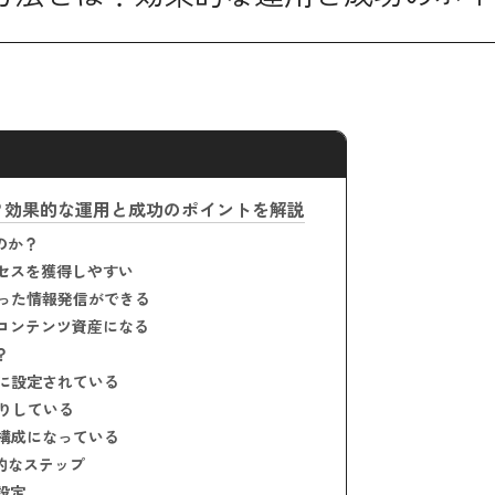
？効果的な運用と成功のポイントを解説
のか？
セスを獲得しやすい
った情報発信ができる
コンテンツ資産になる
？
に設定されている
りしている
構成になっている
的なステップ
設定