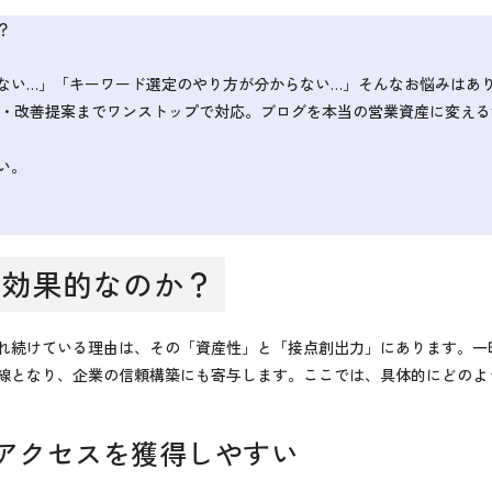
？
ない…」「キーワード選定のやり方が分からない…」そんなお悩みはあ
制作・改善提案までワンストップで対応。ブログを本当の営業資産に変え
い。
に効果的なのか？
れ続けている理由は、その「資産性」と「接点創出力」にあります。一
線となり、企業の信頼構築にも寄与します。ここでは、具体的にどのよ
アクセスを獲得しやすい