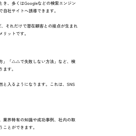
、多くはGoogleなどの検索エンジン
で自社サイトへ誘導できます。
ば、それだけで潜在顧客との接点が生まれ
メリットです。
方」「△△で失敗しない方法」など、検
ります。
と入るようになります。これは、SNS
。業界特有の知識や成功事例、社内の取
うことができます。