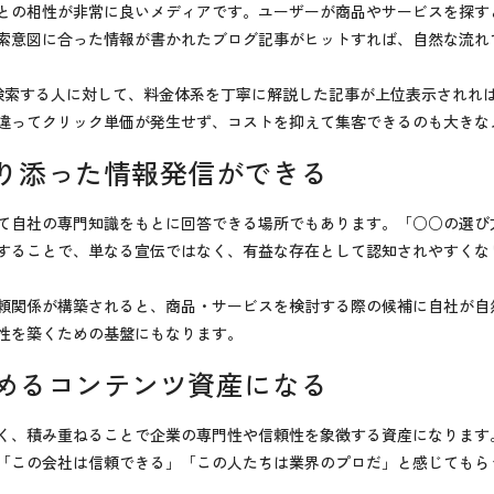
との相性が非常に良いメディアです。ユーザーが商品やサービスを探すとき
索意図に合った情報が書かれたブログ記事がヒットすれば、自然な流れ
と検索する人に対して、料金体系を丁寧に解説した記事が上位表示されれ
違ってクリック単価が発生せず、コストを抑えて集客できるのも大きな
り添った情報発信ができる
て自社の専門知識をもとに回答できる場所でもあります。「○○の選び
することで、単なる宣伝ではなく、有益な存在として認知されやすくな
頼関係が構築されると、商品・サービスを検討する際の候補に自社が自然
性を築くための基盤にもなります。
めるコンテンツ資産になる
く、積み重ねることで企業の専門性や信頼性を象徴する資産になります
「この会社は信頼できる」「この人たちは業界のプロだ」と感じてもら