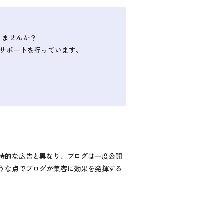
りませんか？
るサポートを行っています。
時的な広告と異なり、ブログは一度公開
うな点でブログが集客に効果を発揮する