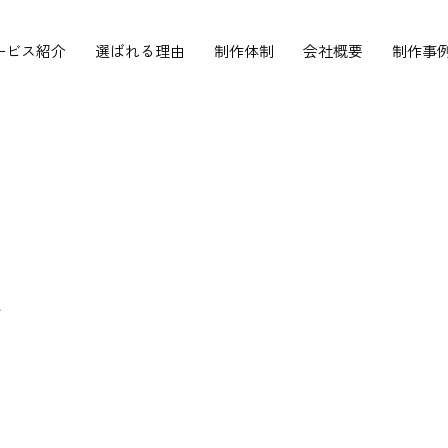
ービス紹介
選ばれる理由
制作体制
会社概要
制作事