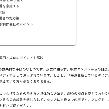
携を意識する
択肢
場合の対応策
き制作会社のポイント
運用と成功のポイントを解説
なお効果的な手段のひとつです。広告に頼らず、検索エンジンからの自然
メディアとして注目されています。しかし、「毎週更新しているのにア
抱えている方も少なくありません。
につなげるための考え方と具体的な方法を、SEOの視点も交えてわかり
いるものの成果を感じられていない方にも役立つ内容です。ブログを「
をぜひご覧ください。