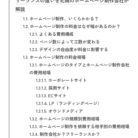
リーランスの違いを札幌のホームページ制作会社が
解説
1.1.
ホームページ制作、いくらかかる？
1.2.
ホームページ制作の料金はなぜ幅があるのか？
1.2.1.
よくある費用構成
1.2.2.
ページ数によって工数が変わる
1.2.3.
デザインの自由度が料金に影響する
1.3.
ホームページ制作の料金相場
1.3.1.
ホームページのタイプとホームページ制作会社
の費用相場
1.3.1.1.
コーポレートサイト
1.3.1.2.
採用サイト
1.3.1.3.
ECサイト
1.3.1.4.
LP（ランディングページ）
1.3.1.5.
オウンドメディア
1.3.2.
ホームページの規模別費用相場
1.3.3.
ホームページ制作を依頼する相手別の費用相場
1.3.4.
制作会社か？フリーランスか？